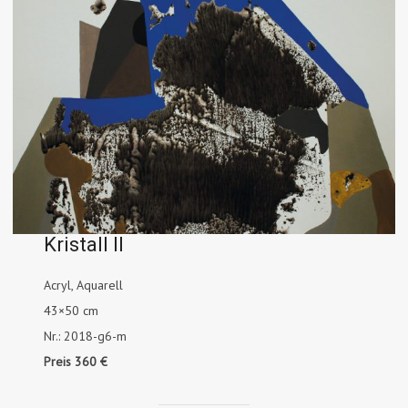
Kristall II
Acryl, Aquarell
43×50 cm
Nr.: 2018-g6-m
Preis 360 €