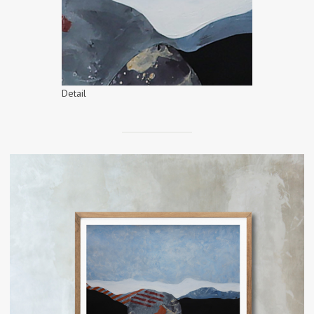
Detail