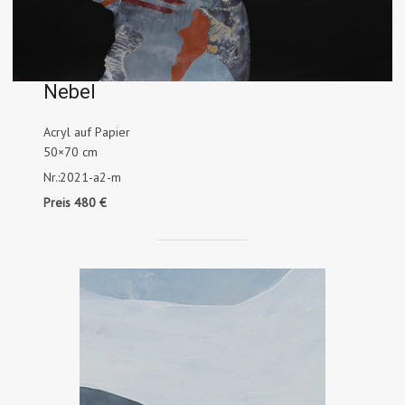
Nebel
Acryl auf Papier
50×70 cm
Nr.:2021-a2-m
Preis 480 €