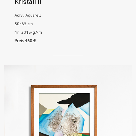
Kristall II
Acryl, Aquarell
50×65 cm
Nr.: 2018-g7-m
Preis 460 €