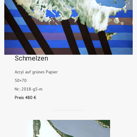
Schmelzen
Acryl auf grünes Papier
50×70
Nr.: 2018-g5-m
Preis 480 €