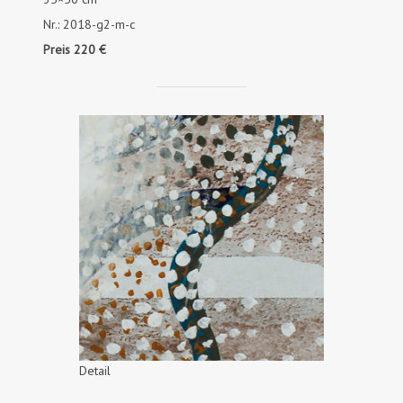
Nr.: 2018-g2-m-c
Preis 220 €
Detail