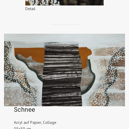
Detail
Schnee
Acryl auf Papier, Collage
35×50 cm