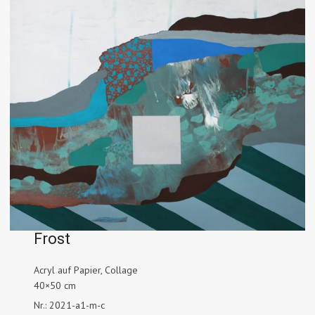
Frost
Acryl auf Papier, Collage
40×50 cm
Nr.: 2021-a1-m-c