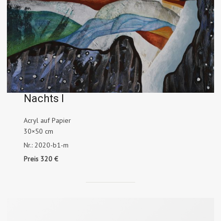
Nachts I
Acryl auf Papier
30×50 cm
Nr.: 2020-b1-m
Preis 320 €